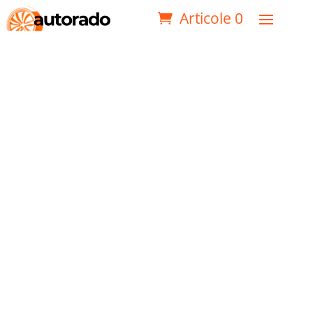
Articole 0