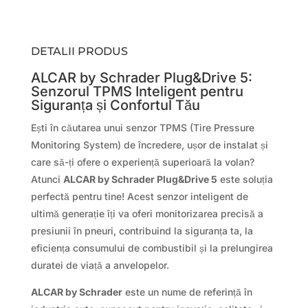
DETALII PRODUS
ALCAR by Schrader Plug&Drive 5:
Senzorul TPMS Inteligent pentru
Siguranța și Confortul Tău
Ești în căutarea unui senzor TPMS (Tire Pressure
Monitoring System) de încredere, ușor de instalat și
care să-ți ofere o experiență superioară la volan?
Atunci
ALCAR by Schrader Plug&Drive 5
este soluția
perfectă pentru tine! Acest senzor inteligent de
ultimă generație îți va oferi monitorizarea precisă a
presiunii în pneuri, contribuind la siguranța ta, la
eficiența consumului de combustibil și la prelungirea
duratei de viață a anvelopelor.
ALCAR by Schrader
este un nume de referință în