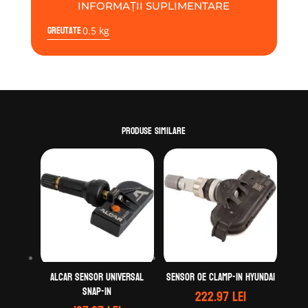
INFORMAȚII SUPLIMENTARE
Greutate
0.5 kg
Produse similare
Alcar Sensor Universal
Sensor OE clamp-in Hyundai
Snap-In
222.97
lei