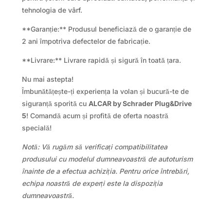
tehnologia de vârf.
**Garanție:** Produsul beneficiază de o garanție de
2 ani împotriva defectelor de fabricație.
**Livrare:** Livrare rapidă și sigură în toată țara.
Nu mai astepta!
Îmbunătățește-ți experiența la volan și bucură-te de
siguranță sporită cu
ALCAR by Schrader Plug&Drive
5
! Comandă acum și profită de oferta noastră
specială!
Notă: Vă rugăm să verificați compatibilitatea
produsului cu modelul dumneavoastră de autoturism
înainte de a efectua achiziția. Pentru orice întrebări,
echipa noastră de experți este la dispoziția
dumneavoastră.