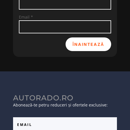
Email
*
ÎNAINTEAZĂ
AUTORADO.RO
Abonează-te petru reduceri și ofertele exclusive: