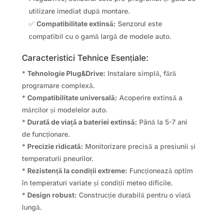
utilizare imediat după montare.
✅
Compatibilitate extinsă:
Senzorul este
compatibil cu o gamă largă de modele auto.
Caracteristici Tehnice Esențiale:
*
Tehnologie Plug&Drive:
Instalare simplă, fără
programare complexă.
*
Compatibilitate universală:
Acoperire extinsă a
mărcilor și modelelor auto.
*
Durată de viață a bateriei extinsă:
Până la 5-7 ani
de funcționare.
*
Precizie ridicată:
Monitorizare precisă a presiunii și
temperaturii pneurilor.
*
Rezistență la condiții extreme:
Funcționează optim
în temperaturi variate și condiții meteo dificile.
*
Design robust:
Construcție durabilă pentru o viață
lungă.