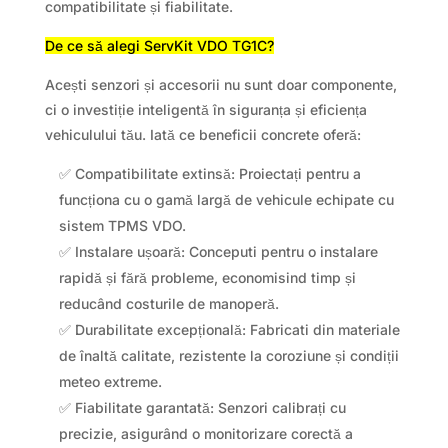
compatibilitate și fiabilitate.
De ce să alegi ServKit VDO TG1C?
Acești senzori și accesorii nu sunt doar componente,
ci o investiție inteligentă în siguranța și eficiența
vehiculului tău. Iată ce beneficii concrete oferă:
✅ Compatibilitate extinsă: Proiectați pentru a
funcționa cu o gamă largă de vehicule echipate cu
sistem TPMS VDO.
✅ Instalare ușoară: Conceputi pentru o instalare
rapidă și fără probleme, economisind timp și
reducând costurile de manoperă.
✅ Durabilitate excepțională: Fabricati din materiale
de înaltă calitate, rezistente la coroziune și condiții
meteo extreme.
✅ Fiabilitate garantată: Senzori calibrați cu
precizie, asigurând o monitorizare corectă a