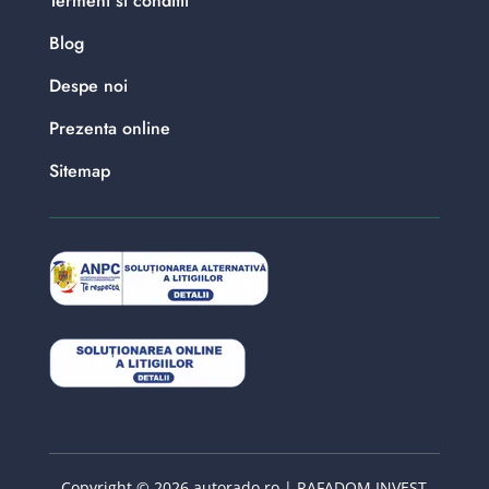
Termeni si conditii
Blog
Despe noi
Prezenta online
Sitemap
Copyright © 2026 autorado.ro | RAFADOM INVEST