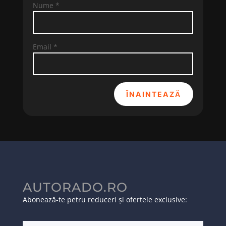
Nume
*
Email
*
ÎNAINTEAZĂ
AUTORADO.RO
Abonează-te petru reduceri și ofertele exclusive: