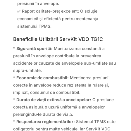
presiunii în anvelope.
✅ Raport calitate-preț excelent: O soluție
economică și eficientă pentru mentenanța
sistemului TPMS.
Beneficiile Utilizării ServKit VDO TG1C
*
Siguranță sporită:
Monitorizarea constantă a
presiunii în anvelope contribuie la prevenirea
accidentelor cauzate de anvelopele sub-umflate sau
supra-umflate.
*
Economie de combustibil:
Menținerea presiunii
corecte în anvelope reduce rezistența la rulare și,
implicit, consumul de combustibil.
*
Durata de viață extinsă a anvelopelor:
O presiune
corectă asigură o uzură uniformă a anvelopelor,
prelungindu-le durata de viață.
*
Respectarea reglementărilor:
Sistemul TPMS este
obligatoriu pentru multe vehicule, iar ServKit VDO