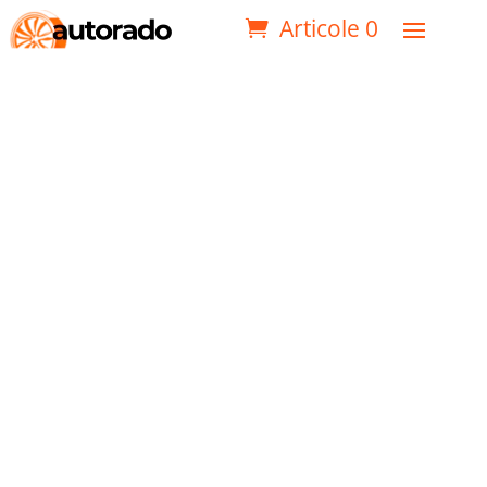
Articole 0