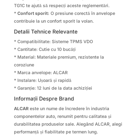
TG1C te ajută să respecți aceste reglementări.
*
Confort sporit:
O presiune corectă în anvelope
contribuie la un confort sporit la volan.
Detalii Tehnice Relevante
* Compatibilitate: Sisteme TPMS VDO
* Cantitate: Cutie cu 10 bucăți
* Material: Materiale premium, rezistente la
coroziune
* Marca anvelope: ALCAR
* Instalare: Ușoară și rapidă
* Garanție: 12 luni de la data achiziției
Informații Despre Brand
ALCAR
este un nume de încredere în industria
componentelor auto, renumit pentru calitatea și
durabilitatea produselor sale. Alegând ALCAR, alegi
performanță și fiabilitate pe termen lung.