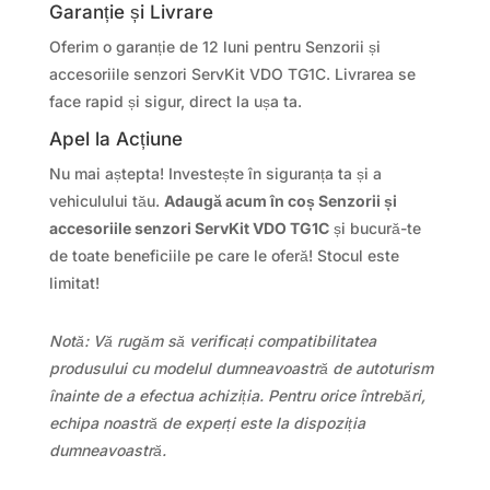
Garanție și Livrare
Oferim o garanție de 12 luni pentru Senzorii și
accesoriile senzori ServKit VDO TG1C. Livrarea se
face rapid și sigur, direct la ușa ta.
Apel la Acțiune
Nu mai aștepta! Investește în siguranța ta și a
vehiculului tău.
Adaugă acum în coș Senzorii și
accesoriile senzori ServKit VDO TG1C
și bucură-te
de toate beneficiile pe care le oferă! Stocul este
limitat!
Notă: Vă rugăm să verificați compatibilitatea
produsului cu modelul dumneavoastră de autoturism
înainte de a efectua achiziția. Pentru orice întrebări,
echipa noastră de experți este la dispoziția
dumneavoastră.