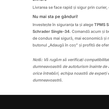
Livrarea se face rapid și sigur prin curier, 
Nu mai sta pe gânduri!
Investește în siguranța ta și alege
TPMS S
Schrader Single-34
. Comandă acum și bu
de condus mai sigură, mai economică și 
butonul „Adaugă în coș” și profită de ofer
Notă: Vă rugăm să verificați compatibilit
dumneavoastră de autoturism înainte de a
orice întrebări, echipa noastră de experți 
dumneavoastră.