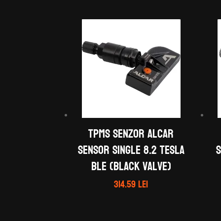
TPMS Senzor ALCAR
Sensor Single 8.2 TESLA
BLE (black valve)
314.59
lei