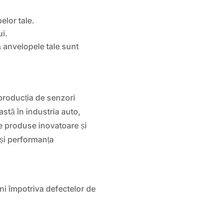
elor tale.
i.
ă anvelopele tale sunt
producția de senzori
astă în industria auto,
 produse inovatoare și
 și performanța
ni împotriva defectelor de