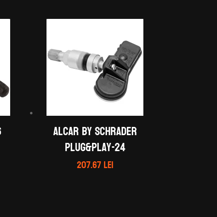
6
ALCAR by Schrader
Plug&Play-24
207.67
lei