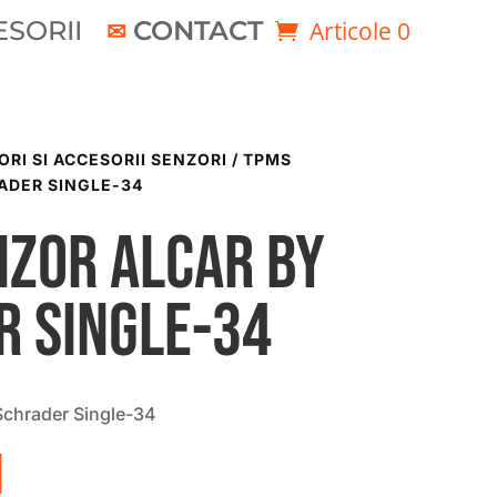
SORII
CONTACT
Articole 0
ORI SI ACCESORII SENZORI
/ TPMS
ADER SINGLE-34
nzor ALCAR by
r Single-34
chrader Single-34
i