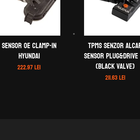
Sensor OE clamp-in
TPMS Senzor ALCA
Hyundai
Sensor Plug&Drive 
(black valve)
222.97
lei
211.63
lei