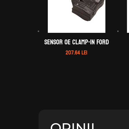
Sensor OE clamp-in Ford
207.64
lei
OPINII