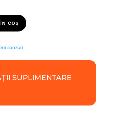
ÎN COȘ
orii senzori
ȚII SUPLIMENTARE