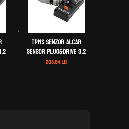
R
TPMS Senzor ALCAR
1.2
Sensor Plug&Drive 3.2
203.64
lei