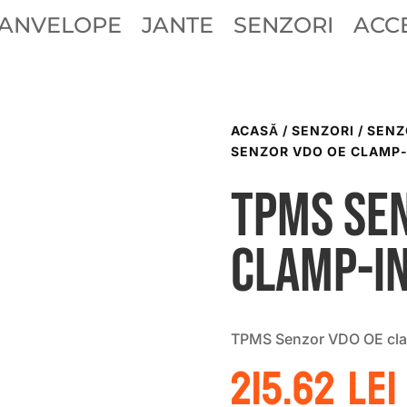
ANVELOPE
JANTE
SENZORI
ACCE
ACASĂ
/
SENZORI
/
SENZ
SENZOR VDO OE CLAMP-
TPMS Sen
clamp-in
TPMS Senzor VDO OE cla
215.62
lei