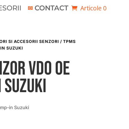
SORII
CONTACT
Articole 0
ORI SI ACCESORII SENZORI
/ TPMS
IN SUZUKI
zor VDO OE
 Suzuki
mp-in Suzuki