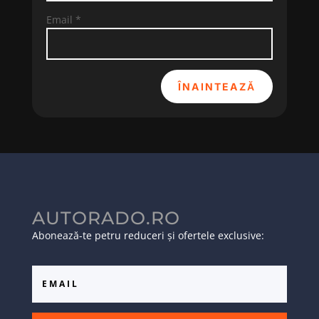
Email
*
ÎNAINTEAZĂ
AUTORADO.RO
Abonează-te petru reduceri și ofertele exclusive: