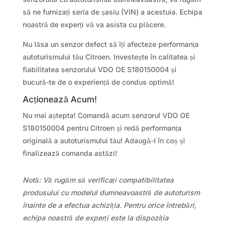
să ne furnizați seria de șasiu (VIN) a acestuia. Echipa
noastră de experți vă va asista cu plăcere.
Nu lăsa un senzor defect să îți afecteze performanța
autoturismului tău Citroen. Investește în calitatea și
fiabilitatea senzorului VDO OE S180150004 și
bucură-te de o experiență de condus optimă!
Acționează Acum!
Nu mai aștepta! Comandă acum senzorul VDO OE
S180150004 pentru Citroen și redă performanța
originală a autoturismului tău! Adaugă-l în coș și
finalizează comanda astăzi!
Notă: Vă rugăm să verificați compatibilitatea
produsului cu modelul dumneavoastră de autoturism
înainte de a efectua achiziția. Pentru orice întrebări,
echipa noastră de experți este la dispoziția