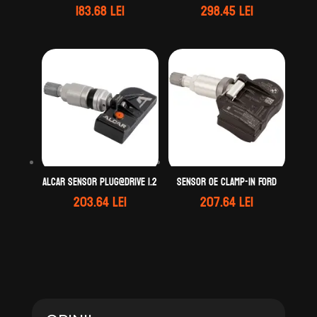
183.68
lei
298.45
lei
Alcar Sensor Plug@Drive 1.2
Sensor OE clamp-in Ford
203.64
lei
207.64
lei