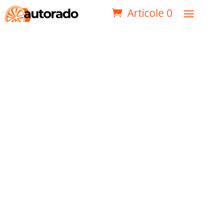
Articole 0