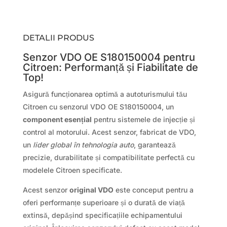
DETALII PRODUS
Senzor VDO OE S180150004 pentru
Citroen: Performanță și Fiabilitate de
Top!
Asigură funcționarea optimă a autoturismului tău
Citroen cu senzorul VDO OE S180150004, un
component esențial
pentru sistemele de injecție și
control al motorului. Acest senzor, fabricat de VDO,
un
lider global în tehnologia auto
, garantează
precizie, durabilitate și compatibilitate perfectă cu
modelele Citroen specificate.
Acest senzor
original VDO
este conceput pentru a
oferi performanțe superioare și o durată de viață
extinsă, depășind specificațiile echipamentului