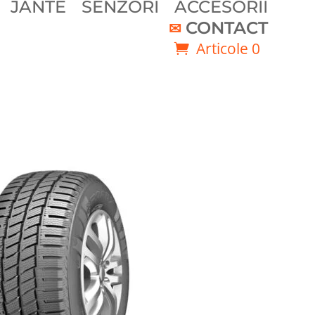
JANTE
SENZORI
ACCESORII
CONTACT
Articole 0