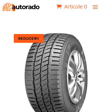
Articole 0
REDUCERI!