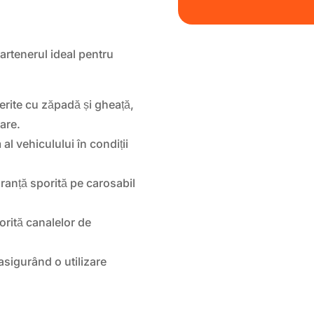
artenerul ideal pentru
rite cu zăpadă și gheață,
lare.
al vehiculului în condiții
ranță sporită pe carosabil
orită canalelor de
asigurând o utilizare