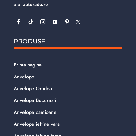
ului
autorado.ro
PRODUSE
Prima pagina
Anvelope
Anvelope Oradea
Anvelope Bucuresti
Anvelope camioane
Anvelope ieftine vara
Anvelope ieftine iarna