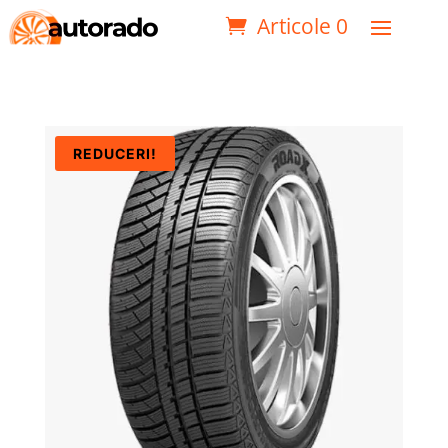
Articole 0
REDUCERI!