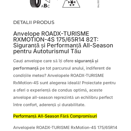
DETALII PRODUS
Anvelope ROADX-TURISME
RXMOTION-4S 175/65R14 82T:
Siguranță și Performanță All-Season
pentru Autoturismul Tău
Cauți anvelope care să îți ofere
siguranță și
performanță
pe tot parcursul anului, indiferent de
condițiile meteo? Anvelopele ROADX-TURISME
RxMotion-4S sunt alegerea ideală! Proiectate pentru
a oferi o experiență de condus optimă, aceste
anvelope all-season reprezintă un echilibru perfect
între confort, aderență și durabilitate.
Performanță All-Season Fără Compromisuri
Anvelopele ROADX-TURISME RxMotion-4S 175/65R14