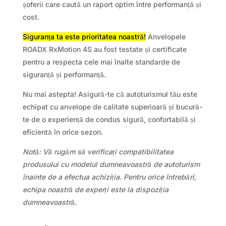
șoferii care caută un raport optim între performanță și
cost.
Siguranța ta este prioritatea noastră!
Anvelopele
ROADX RxMotion 4S au fost testate și certificate
pentru a respecta cele mai înalte standarde de
siguranță și performanță.
Nu mai astepta! Asigură-te că autoturismul tău este
echipat cu anvelope de calitate superioară și bucură-
te de o experiență de condus sigură, confortabilă și
eficientă în orice sezon.
Notă: Vă rugăm să verificați compatibilitatea
produsului cu modelul dumneavoastră de autoturism
înainte de a efectua achiziția. Pentru orice întrebări,
echipa noastră de experți este la dispoziția
dumneavoastră.