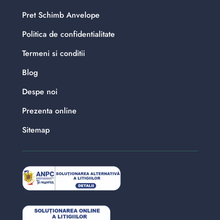
Pret Schimb Anvelope
Politica de confidentialitate
Termeni si conditii
Blog
Despe noi
Prezenta online
Sitemap