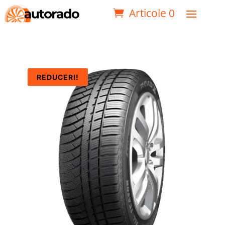
Articole 0
REDUCERI!