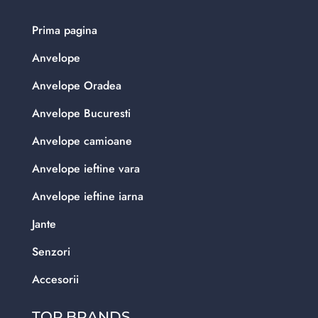
Prima pagina
Anvelope
Anvelope Oradea
Anvelope Bucuresti
Anvelope camioane
Anvelope ieftine vara
Anvelope ieftine iarna
Jante
Senzori
Accesorii
TOP BRANDS