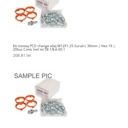
Kit montaj PCD change aliaj M12X1.25 Surub L 30mm | Hex 19 |
20buc Conic Inel int 58.1/Ext 60.1
208.81
lei