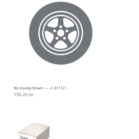
Kit montaj Smart – – -/- 3×112 –
150.20
lei