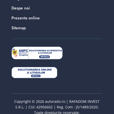
Despe noi
Prezenta online
Sitemap
Copyright © 2026 autorado.ro | RAFADOM INVEST
S.R.L. | CUI: 42956602 | Reg. Com : J5/1489/2020.
Toate drepturile rezervate.