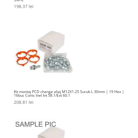
198.37
lei
Kit montaj PCD change aliaj M12X1.25 Surub L 30mm | 19 Hex |
16buc Conic Inel Int 58.1/Ext 60.1
208.81
lei