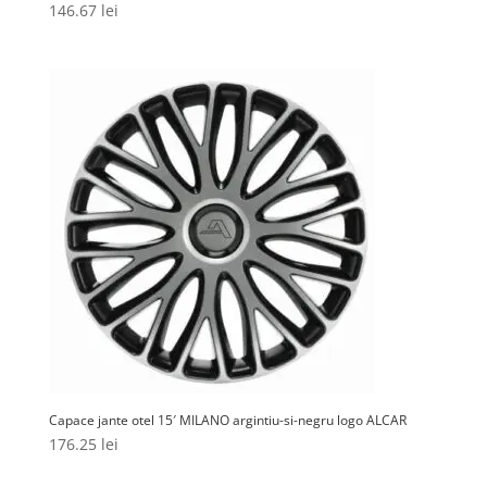
146.67
lei
Capace jante otel 15′ MILANO argintiu-si-negru logo ALCAR
176.25
lei