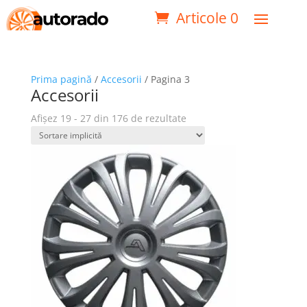
Articole 0
Prima pagină
/
Accesorii
/ Pagina 3
Accesorii
Afișez 19 - 27 din 176 de rezultate