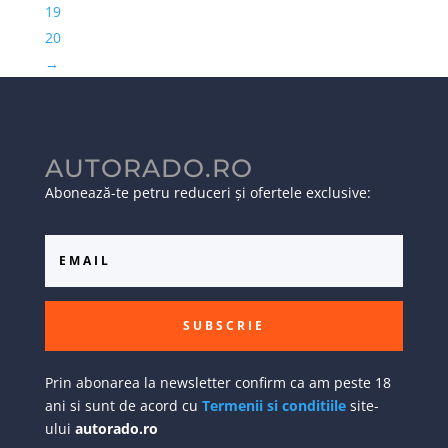
19
20
→
AUTORADO.RO
Abonează-te petru reduceri și ofertele exclusive:
SUBSCRIE
Prin abonarea la newsletter confirm ca am peste 18
ani si sunt de acord cu
Termenii si conditiile
site-
ului
autorado.ro