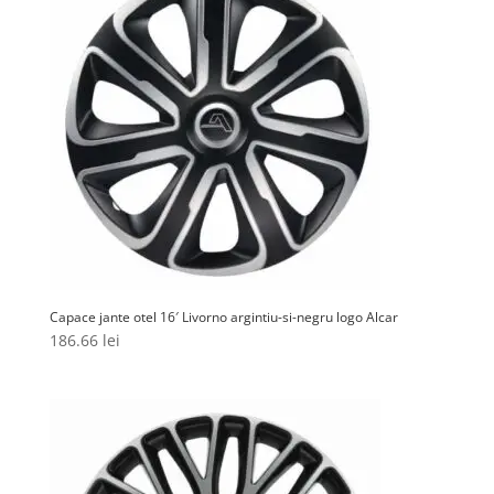
Capace jante otel 16′ Livorno argintiu-si-negru logo Alcar
186.66
lei