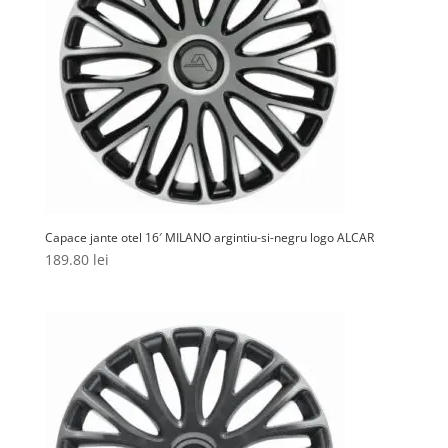
Capace jante otel 16′ MILANO argintiu-si-negru logo ALCAR
189.80
lei