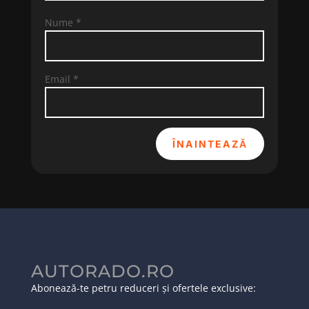
Nume
*
Email
*
ÎNAINTEAZĂ
AUTORADO.RO
Abonează-te petru reduceri și ofertele exclusive: