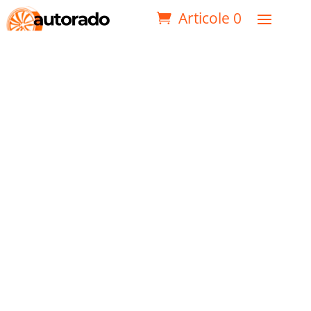
Articole 0