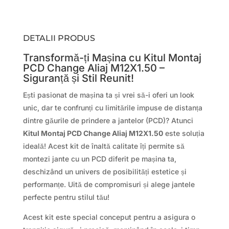
DETALII PRODUS
Transformă-ți Mașina cu Kitul Montaj
PCD Change Aliaj M12X1.50 –
Siguranță și Stil Reunit!
Ești pasionat de mașina ta și vrei să-i oferi un look
unic, dar te confrunți cu limitările impuse de distanța
dintre găurile de prindere a jantelor (PCD)? Atunci
Kitul Montaj PCD Change Aliaj M12X1.50
este soluția
ideală! Acest kit de înaltă calitate îți permite să
montezi jante cu un PCD diferit pe mașina ta,
deschizând un univers de posibilități estetice și
performanțe. Uită de compromisuri și alege jantele
perfecte pentru stilul tău!
Acest kit este special conceput pentru a asigura o