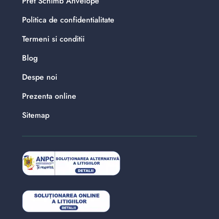
Pret Schimb Anvelope
Politica de confidentialitate
Termeni si conditii
Blog
Despe noi
Prezenta online
Sitemap