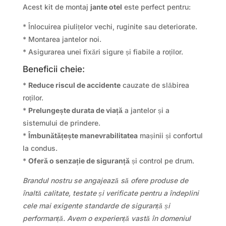
Acest kit de montaj
jante otel
este perfect pentru:
* Înlocuirea piulițelor vechi, ruginite sau deteriorate.
* Montarea jantelor noi.
* Asigurarea unei fixări sigure și fiabile a roților.
Beneficii cheie:
*
Reduce riscul de accidente
cauzate de slăbirea
roților.
*
Prelungește durata de viață
a jantelor și a
sistemului de prindere.
*
Îmbunătățește manevrabilitatea
mașinii și confortul
la condus.
*
Oferă o senzație de siguranță
și control pe drum.
Brandul nostru se angajează să ofere produse de
înaltă calitate, testate și verificate pentru a îndeplini
cele mai exigente standarde de siguranță și
performanță. Avem o experiență vastă în domeniul