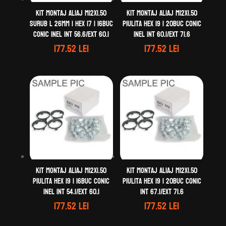
Kit montaj aliaj M12X1.50
Kit montaj aliaj M12X1.50
Surub L 26mm | Hex 17 | 16buc
Piulita Hex 19 | 20buc Conic
Conic Inel Int 56.6/Ext 60.1
Inel Int 60.1/Ext 71.6
177.52
lei
177.52
lei
Kit montaj aliaj M12X1.50
Kit montaj aliaj M12X1.50
Piulita Hex 19 | 16buc Conic
Piulita Hex 19 | 20buc Conic
Inel Int 54.1/Ext 60.1
Int 67.1/Ext 71.6
177.52
lei
177.52
lei