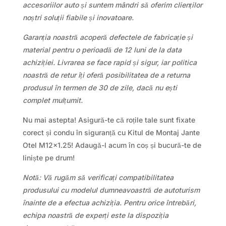
accesoriilor auto și suntem mândri să oferim clienților
noștri soluții fiabile și inovatoare.
Garanția noastră acoperă defectele de fabricație și
material pentru o perioadă de 12 luni de la data
achiziției. Livrarea se face rapid și sigur, iar politica
noastră de retur îți oferă posibilitatea de a returna
produsul în termen de 30 de zile, dacă nu ești
complet mulțumit.
Nu mai astepta! Asigură-te că roțile tale sunt fixate
corect și condu în siguranță cu Kitul de Montaj Jante
Otel M12x1.25! Adaugă-l acum în coș și bucură-te de
liniște pe drum!
Notă: Vă rugăm să verificați compatibilitatea
produsului cu modelul dumneavoastră de autoturism
înainte de a efectua achiziția. Pentru orice întrebări,
echipa noastră de experți este la dispoziția