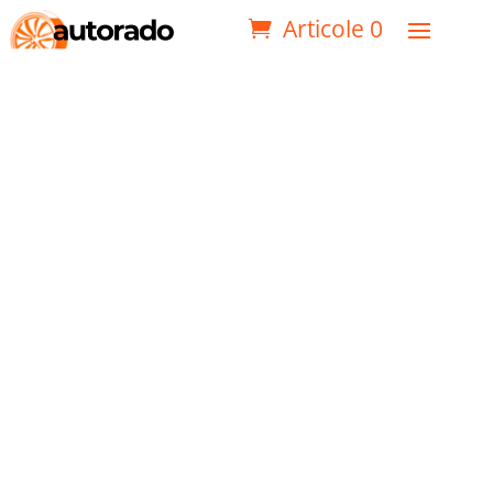
Articole 0