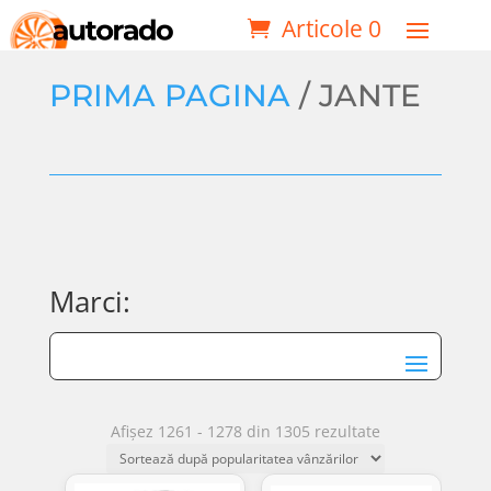
Articole 0
PRIMA PAGINA
/ JANTE
Marci:
Sortat
Afișez 1261 - 1278 din 1305 rezultate
după
popularitate