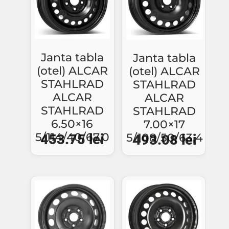
Janta tabla
Janta tabla
(otel) ALCAR
(otel) ALCAR
STAHLRAD
STAHLRAD
ALCAR
ALCAR
STAHLRAD
STAHLRAD
6.50×16
7.00×17
5/114/40/67,0
5/108/50/63,4
453.75
lei
493.08
lei