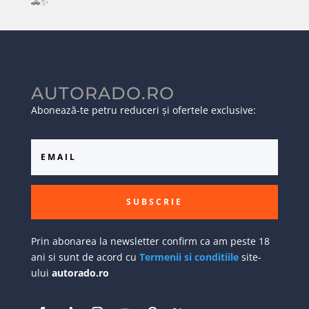
🚗✨
AUTORADO.RO
Abonează-te petru reduceri și ofertele exclusive:
SUBSCRIE
Prin abonarea la newsletter confirm ca am peste 18
ani si sunt de acord cu
Termenii si conditiile
site-
ului
autorado.ro