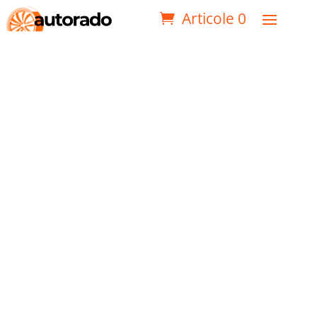
Articole 0