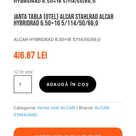
HYBRIDRAD 6.50×16 5/114/50/66,0
Janta tabla (otel) ALCAR STAHLRAD ALCAR
HYBRIDRAD 6.50×16 5/114/50/66,0
ALCAR HYBRIDRAD 6.50×16 5/114/50/66,0
416.87
lei
12 în stoc
Cantitate
Janta
ADAUGĂ ÎN COȘ
tabla
(otel)
ALCAR
Categorie:
Jante otel ALCAR
Brand:
ALCAR-
STAHLRAD
STAHLRAD
ALCAR
HYBRIDRAD
6.50x16