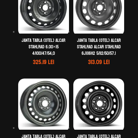
Janta tabla (otel) ALCAR
Janta tabla (otel) ALCAR
STAHLRAD 6.00×15
STAHLRAD ALCAR STAHLRAD
4/100/47/54,0
6Jx16H2 5/112/50/57.1
325.19
lei
313.09
lei
Janta tabla (otel) ALCAR
Janta tabla (otel) ALCAR