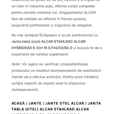
un lider în industria auto, oferind soluții complete
pentru nevoile clienților săi. Angajamentul ALCAR
față de calitate se reflectă în fiecare produs,
asigurând performanță și siguranță de neegalat.
Nu mai astepta! Echipează-ți acum autoturismul cu
Janta tablă (oțel) ALCAR STAHLRAD ALCAR
HYBRIDRAD 6.50×16 5/114/50/66,0
și bucură-te de o
experiență de condus superioară!
Notă: Vă rugăm să verificați compatibilitatea
produsului cu modelul dumneavoastră de autoturism
înainte de a efectua achiziția. Pentru orice întrebări,
echipa noastră de experți este la dispoziția
dumneavoastră.
ACASĂ
/
JANTE
/
JANTE OTEL ALCAR
/ JANTA
TABLA (OTEL) ALCAR STAHLRAD ALCAR