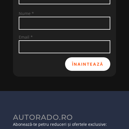
Nume
*
Email
*
ÎNAINTEAZĂ
AUTORADO.RO
Abonează-te petru reduceri și ofertele exclusive: