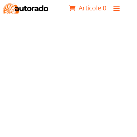
Articole 0