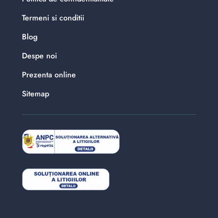
Termeni si conditii
Blog
Despe noi
Prezenta online
Sitemap