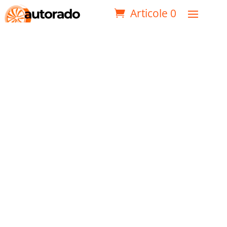
Articole 0