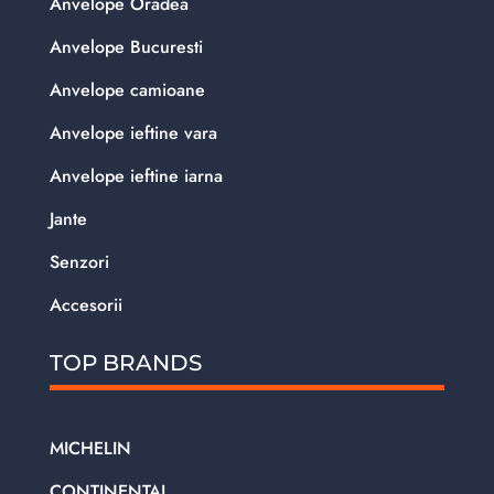
Anvelope Oradea
Anvelope Bucuresti
Anvelope camioane
Anvelope ieftine vara
Anvelope ieftine iarna
Jante
Senzori
Accesorii
TOP BRANDS
MICHELIN
CONTINENTAL