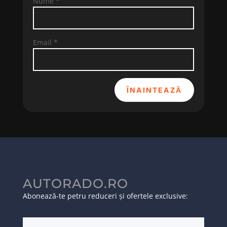
Nume
*
Email
*
ÎNAINTEAZĂ
AUTORADO.RO
Abonează-te petru reduceri și ofertele exclusive: