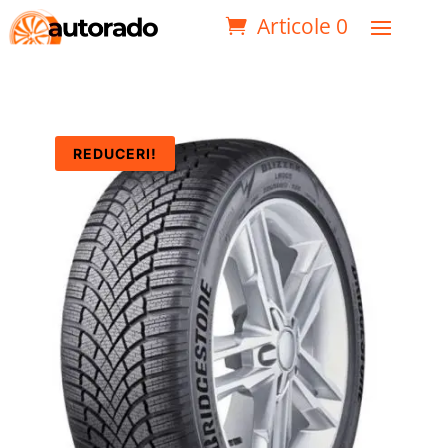
Articole 0
REDUCERI!