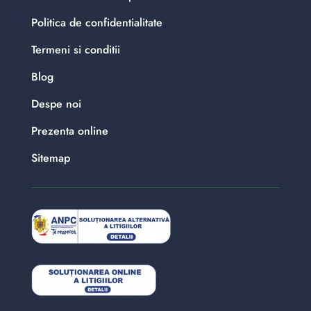
Politica de confidentialitate
Termeni si conditii
Blog
Despe noi
Prezenta online
Sitemap