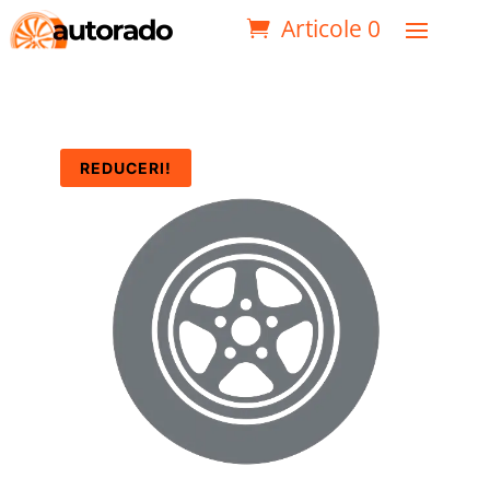
Articole 0
REDUCERI!