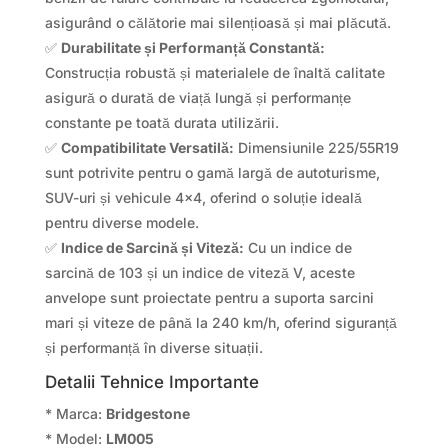
asigurând o călătorie mai silențioasă și mai plăcută.
✅
Durabilitate și Performanță Constantă:
Construcția robustă și materialele de înaltă calitate
asigură o durată de viață lungă și performanțe
constante pe toată durata utilizării.
✅
Compatibilitate Versatilă:
Dimensiunile 225/55R19
sunt potrivite pentru o gamă largă de autoturisme,
SUV-uri și vehicule 4×4, oferind o soluție ideală
pentru diverse modele.
✅
Indice de Sarcină și Viteză:
Cu un indice de
sarcină de 103 și un indice de viteză V, aceste
anvelope sunt proiectate pentru a suporta sarcini
mari și viteze de până la 240 km/h, oferind siguranță
și performanță în diverse situații.
Detalii Tehnice Importante
* Marca:
Bridgestone
* Model:
LM005