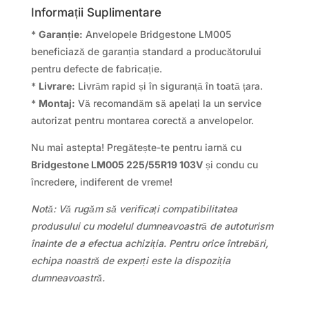
Informații Suplimentare
*
Garanție:
Anvelopele Bridgestone LM005
beneficiază de garanția standard a producătorului
pentru defecte de fabricație.
*
Livrare:
Livrăm rapid și în siguranță în toată țara.
*
Montaj:
Vă recomandăm să apelați la un service
autorizat pentru montarea corectă a anvelopelor.
Nu mai astepta! Pregătește-te pentru iarnă cu
Bridgestone LM005 225/55R19 103V
și condu cu
încredere, indiferent de vreme!
Notă: Vă rugăm să verificați compatibilitatea
produsului cu modelul dumneavoastră de autoturism
înainte de a efectua achiziția. Pentru orice întrebări,
echipa noastră de experți este la dispoziția
dumneavoastră.