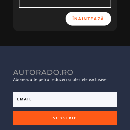
ÎNAINTEAZĂ
AUTORADO.RO
Abonează-te petru reduceri și ofertele exclusive:
SUBSCRIE