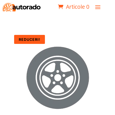
Articole 0
REDUCERI!