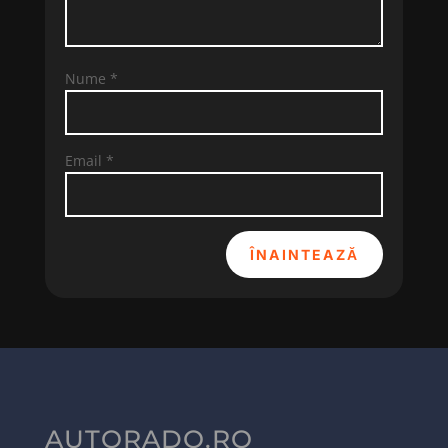
Nume
*
Email
*
ÎNAINTEAZĂ
AUTORADO.RO