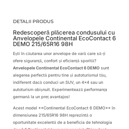
DETALII PRODUS
Redescoperă plăcerea condusului cu
Anvelopele Continental EcoContact 6
DEMO 215/65R16 98H
Ești în căutarea unor anvelope de vară care să-ți
ofere siguranță, confort și eficiență sporită?
Anvelopele Continental EcoContact 6 DEMO
sunt
alegerea perfectă pentru tine și autoturismul tău,
indiferent dacă conduci un SUV, un 4×4 sau un
autoturism obișnuit. Experimentează performanța
germană la un preț avantajos!
Acest model **Continental EcoContact 6 DEMO** în
dimensiunea 215/65R16 98H reprezintă o
oportunitate excelentă de a beneficia de tehnologia