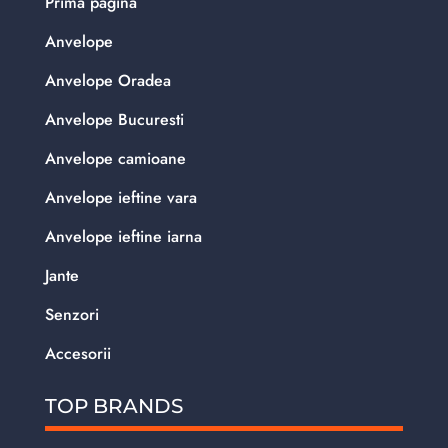
Prima pagina
Anvelope
Anvelope Oradea
Anvelope Bucuresti
Anvelope camioane
Anvelope ieftine vara
Anvelope ieftine iarna
Jante
Senzori
Accesorii
TOP BRANDS