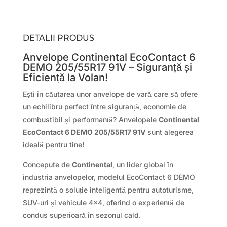
DETALII PRODUS
Anvelope Continental EcoContact 6
DEMO 205/55R17 91V – Siguranță și
Eficiență la Volan!
Ești în căutarea unor anvelope de vară care să ofere
un echilibru perfect între siguranță, economie de
combustibil și performanță? Anvelopele
Continental
EcoContact 6 DEMO 205/55R17 91V
sunt alegerea
ideală pentru tine!
Concepute de
Continental
, un lider global în
industria anvelopelor, modelul EcoContact 6 DEMO
reprezintă o soluție inteligentă pentru autoturisme,
SUV-uri și vehicule 4×4, oferind o experiență de
condus superioară în sezonul cald.