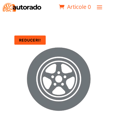
Articole 0
REDUCERI!