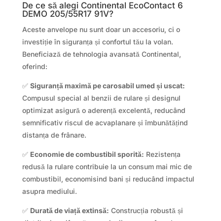
De ce să alegi Continental EcoContact 6
DEMO 205/55R17 91V?
Aceste anvelope nu sunt doar un accesoriu, ci o
investiție în siguranța și confortul tău la volan.
Beneficiază de tehnologia avansată Continental,
oferind:
✅
Siguranță maximă pe carosabil umed și uscat:
Compusul special al benzii de rulare și designul
optimizat asigură o aderență excelentă, reducând
semnificativ riscul de acvaplanare și îmbunătățind
distanța de frânare.
✅
Economie de combustibil sporită:
Rezistența
redusă la rulare contribuie la un consum mai mic de
combustibil, economisind bani și reducând impactul
asupra mediului.
✅
Durată de viață extinsă:
Construcția robustă și