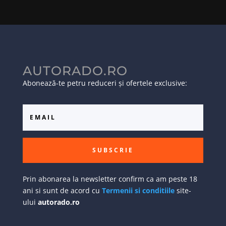
AUTORADO.RO
Abonează-te petru reduceri și ofertele exclusive:
SUBSCRIE
Prin abonarea la newsletter confirm ca am peste 18
ani si sunt de acord cu
Termenii si conditiile
site-
ului
autorado.ro