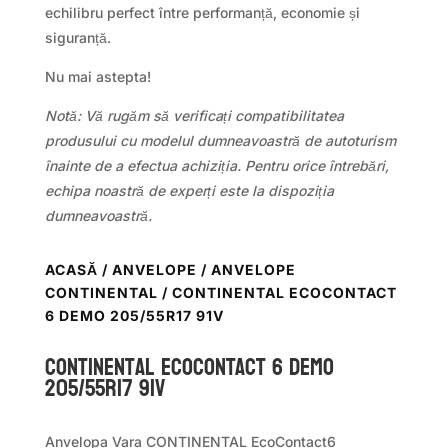
echilibru perfect între performanță, economie și
siguranță.
Nu mai astepta!
Notă: Vă rugăm să verificați compatibilitatea
produsului cu modelul dumneavoastră de autoturism
înainte de a efectua achiziția. Pentru orice întrebări,
echipa noastră de experți este la dispoziția
dumneavoastră.
ACASĂ
/
ANVELOPE
/
ANVELOPE
CONTINENTAL
/ CONTINENTAL ECOCONTACT
6 DEMO 205/55R17 91V
Continental ECOCONTACT 6 DEMO
205/55R17 91V
Anvelopa Vara CONTINENTAL EcoContact6