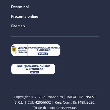
Despe noi
Prezenta online
Sitemap
Copyright © 2026 autorado.ro | RAFADOM INVEST
S.R.L. | CUI: 42956602 | Reg. Com : J5/1489/2020.
Toate drepturile rezervate.