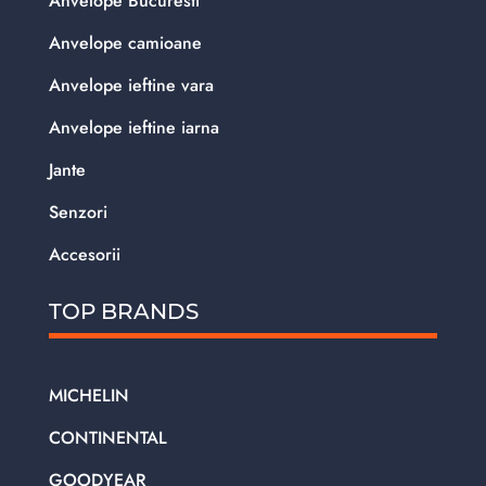
Anvelope Bucuresti
Anvelope camioane
Anvelope ieftine vara
Anvelope ieftine iarna
Jante
Senzori
Accesorii
TOP BRANDS
MICHELIN
CONTINENTAL
GOODYEAR