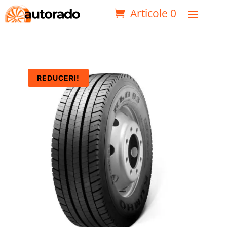
Articole 0
REDUCERI!