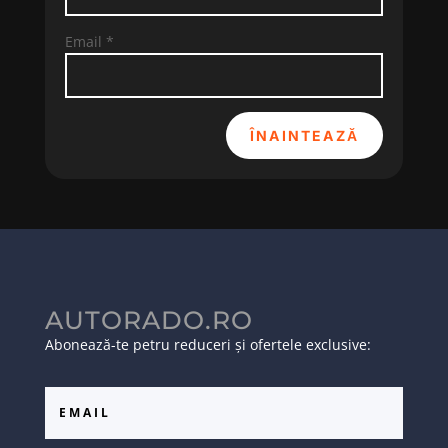
Email
*
ÎNAINTEAZĂ
AUTORADO.RO
Abonează-te petru reduceri și ofertele exclusive: