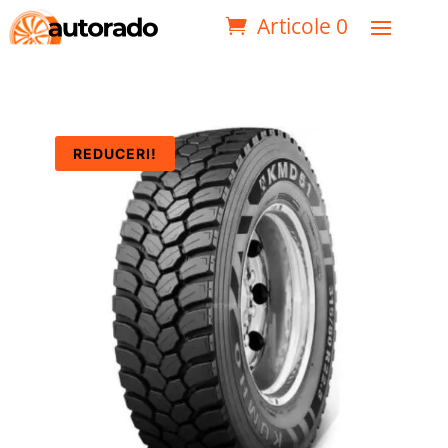
Articole 0
REDUCERI!