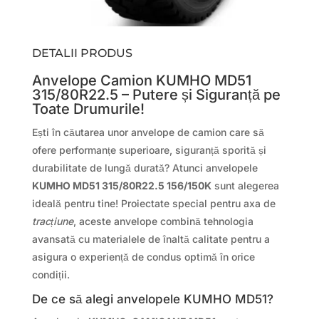
DETALII PRODUS
Anvelope Camion KUMHO MD51
315/80R22.5 – Putere și Siguranță pe
Toate Drumurile!
Ești în căutarea unor anvelope de camion care să
ofere performanțe superioare, siguranță sporită și
durabilitate de lungă durată? Atunci anvelopele
KUMHO MD51 315/80R22.5 156/150K
sunt alegerea
ideală pentru tine! Proiectate special pentru axa de
tracțiune
, aceste anvelope combină tehnologia
avansată cu materialele de înaltă calitate pentru a
asigura o experiență de condus optimă în orice
condiții.
De ce să alegi anvelopele KUMHO MD51?