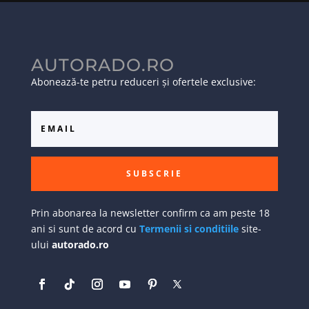
AUTORADO.RO
Abonează-te petru reduceri și ofertele exclusive:
SUBSCRIE
Prin abonarea la newsletter confirm ca am peste 18
ani si sunt de acord cu
Termenii si conditiile
site-
ului
autorado.ro