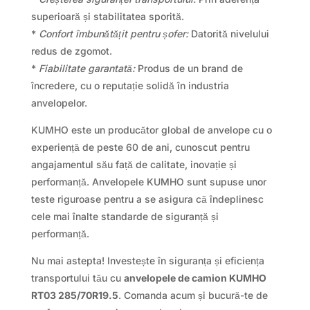
superioară și stabilitatea sporită.
*
Confort îmbunătățit pentru șofer:
Datorită nivelului
redus de zgomot.
*
Fiabilitate garantată:
Produs de un brand de
încredere, cu o reputație solidă în industria
anvelopelor.
KUMHO este un producător global de anvelope cu o
experiență de peste 60 de ani, cunoscut pentru
angajamentul său față de calitate, inovație și
performanță. Anvelopele KUMHO sunt supuse unor
teste riguroase pentru a se asigura că îndeplinesc
cele mai înalte standarde de siguranță și
performanță.
Nu mai astepta! Investește în siguranța și eficiența
transportului tău cu
anvelopele de camion KUMHO
RT03 285/70R19.5
. Comanda acum și bucură-te de