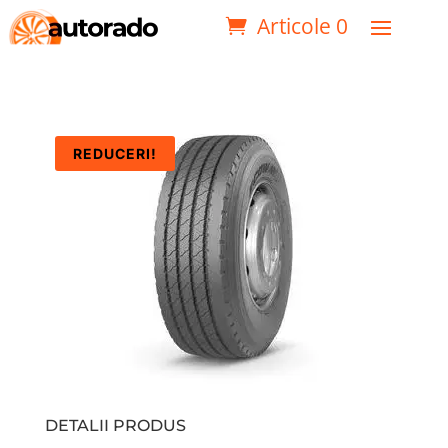
Articole 0
REDUCERI!
DETALII PRODUS