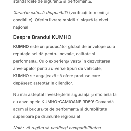
standardele de siguranță și performanță.
Garanție extinsă disponibilă
(verificați termenii și
condițiile). Oferim livrare rapidă și sigură la nivel
național.
Despre Brandul KUMHO
KUMHO
este un producător global de anvelope cu o
reputație solidă pentru inovație, calitate și
performanță. Cu o experiență vastă în dezvoltarea
anvelopelor pentru diverse tipuri de vehicule,
KUMHO se angajează să ofere produse care
depășesc așteptările clienților.
Nu mai astepta! Investește în siguranța și eficiența ta
cu anvelopele KUMHO-CAMIOANE RD50! Comandă
acum și bucură-te de performanță și durabilitate
superioare pe drumurile regionale!
Notă: Vă rugăm să verificați compatibilitatea