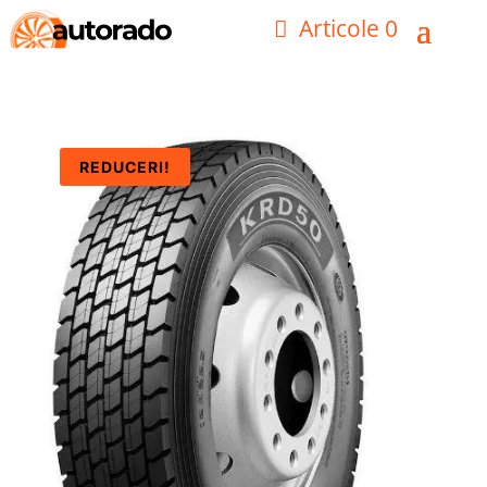
Articole 0
REDUCERI!