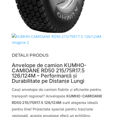
DETALII PRODUS
Anvelope de camion KUMHO-
CAMIOANE RD50 215/75R17.5
126/124M – Performanță și
Durabilitate pe Distanțe Lungi
Cauți anvelope de camion fiabile și eficiente pentru
transport regional? Anvelopele
KUMHO-CAMIOANE
RD50 215/75R17.5 126/124M
sunt alegerea ideală
pentru tine! Proiectate special pentru
tracțiune
regională
, aceste anvelope oferă un echilibru