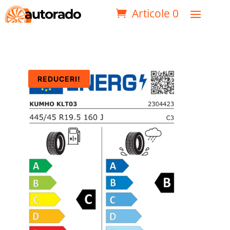
Articole 0
REDUCERI!