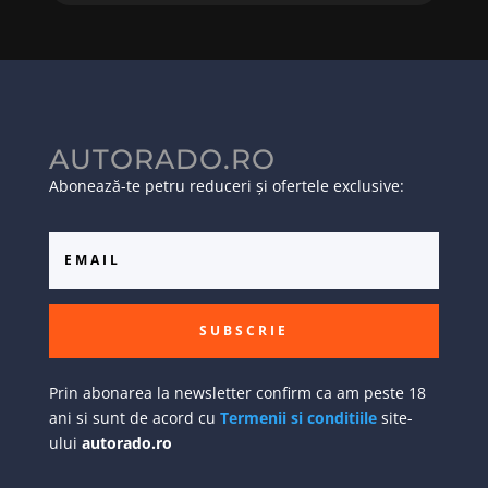
AUTORADO.RO
Abonează-te petru reduceri și ofertele exclusive:
SUBSCRIE
Prin abonarea la newsletter confirm ca am peste 18
ani si sunt de acord cu
Termenii si conditiile
site-
ului
autorado.ro