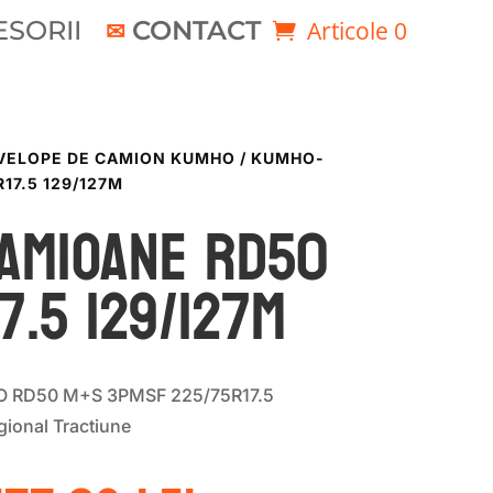
SORII
CONTACT
Articole 0
VELOPE DE CAMION KUMHO
/ KUMHO-
17.5 129/127M
AMIOANE RD50
7.5 129/127M
 RD50 M+S 3PMSF 225/75R17.5
ional Tractiune
Prețul
Prețul