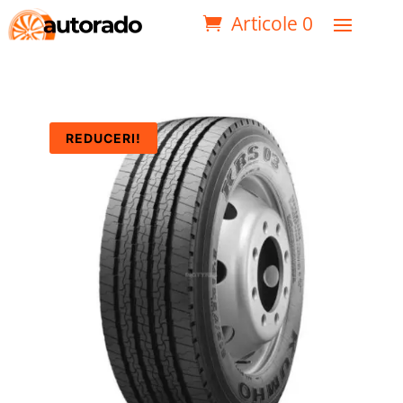
Articole 0
REDUCERI!