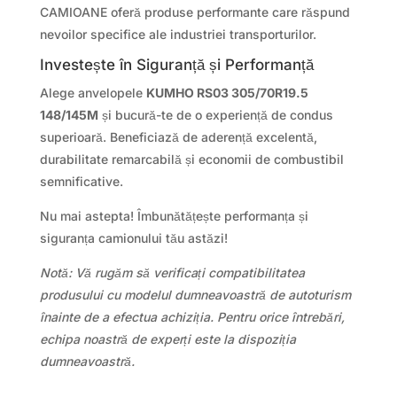
CAMIOANE oferă produse performante care răspund
nevoilor specifice ale industriei transporturilor.
Investește în Siguranță și Performanță
Alege anvelopele
KUMHO RS03 305/70R19.5
148/145M
și bucură-te de o experiență de condus
superioară. Beneficiază de aderență excelentă,
durabilitate remarcabilă și economii de combustibil
semnificative.
Nu mai astepta! Îmbunătățește performanța și
siguranța camionului tău astăzi!
Notă: Vă rugăm să verificați compatibilitatea
produsului cu modelul dumneavoastră de autoturism
înainte de a efectua achiziția. Pentru orice întrebări,
echipa noastră de experți este la dispoziția
dumneavoastră.