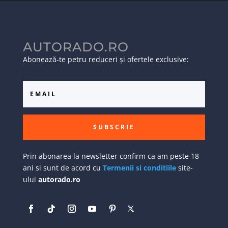
AUTORADO.RO
Abonează-te petru reduceri și ofertele exclusive:
SUBSCRIE
Prin abonarea la newsletter confirm ca am peste 18
ani si sunt de acord cu
Termenii si conditiile
site-
ului
autorado.ro