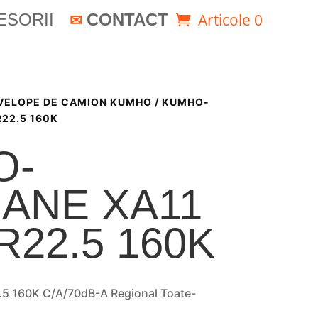
ESORII
CONTACT
Articole 0
VELOPE DE CAMION KUMHO
/ KUMHO-
22.5 160K
O-
ANE XA11
R22.5 160K
 160K C/A/70dB-A Regional Toate-