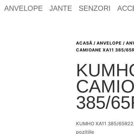
ANVELOPE
JANTE
SENZORI
ACC
ACASĂ
/
ANVELOPE
/
AN
CAMIOANE XA11 385/65R
KUMH
CAMIO
385/65
KUMHO XA11 385/65R22.5
pozitiile