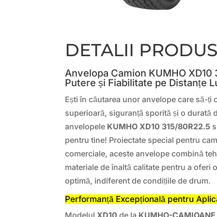
DETALII PRODU
Anvelopa Camion KUMHO XD10 3
Putere și Fiabilitate pe Distanțe 
Ești în căutarea unor anvelope care să-ți
superioară, siguranță sporită și o durată 
anvelopele
KUMHO XD10 315/80R22.5
s
pentru tine! Proiectate special pentru ca
comerciale, aceste anvelope combină te
materiale de înaltă calitate pentru a ofer
optimă, indiferent de condițiile de drum.
Performanță Excepțională pentru Aplica
Modelul
XD10
de la
KUMHO-CAMIOANE