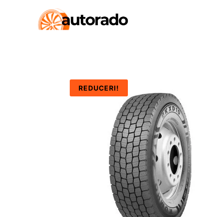
REDUCERI!