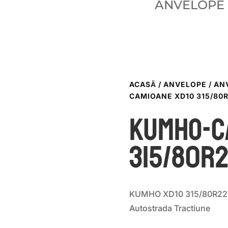
ANVELOPE
ACASĂ
/
ANVELOPE
/
AN
CAMIOANE XD10 315/80R
KUMHO-C
315/80R2
KUMHO XD10 315/80R22.5
Autostrada Tractiune