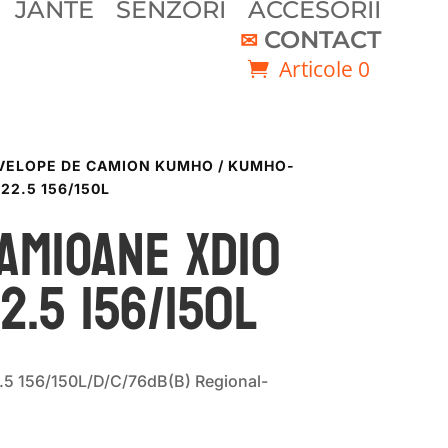
JANTE
SENZORI
ACCESORII
CONTACT
Articole 0
VELOPE DE CAMION KUMHO
/ KUMHO-
22.5 156/150L
AMIOANE XD10
2.5 156/150L
 156/150L/D/C/76dB(B) Regional-