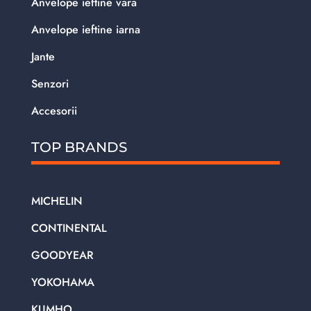
Anvelope ieftine vara
Anvelope ieftine iarna
Jante
Senzori
Accesorii
TOP BRANDS
MICHELIN
CONTINENTAL
GOODYEAR
YOKOHAMA
KUMHO