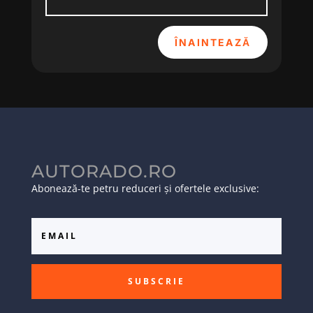
ÎNAINTEAZĂ
AUTORADO.RO
Abonează-te petru reduceri și ofertele exclusive:
SUBSCRIE