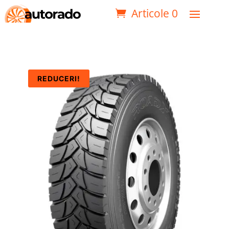
Articole 0
REDUCERI!