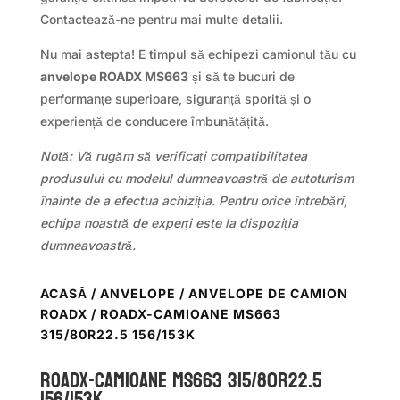
Contactează-ne pentru mai multe detalii.
Nu mai astepta! E timpul să echipezi camionul tău cu
anvelope ROADX MS663
și să te bucuri de
performanțe superioare, siguranță sporită și o
experiență de conducere îmbunătățită.
Notă: Vă rugăm să verificați compatibilitatea
produsului cu modelul dumneavoastră de autoturism
înainte de a efectua achiziția. Pentru orice întrebări,
echipa noastră de experți este la dispoziția
dumneavoastră.
ACASĂ
/
ANVELOPE
/
ANVELOPE DE CAMION
ROADX
/ ROADX-CAMIOANE MS663
315/80R22.5 156/153K
ROADX-CAMIOANE MS663 315/80R22.5
156/153K