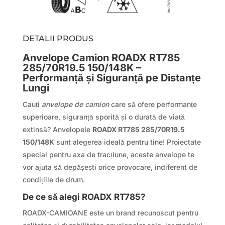
DETALII PRODUS
Anvelope Camion ROADX RT785
285/70R19.5 150/148K –
Performanță și Siguranță pe Distanțe
Lungi
Cauți
anvelope de camion
care să ofere performanțe
superioare, siguranță sporită și o durată de viață
extinsă? Anvelopele
ROADX RT785 285/70R19.5
150/148K
sunt alegerea ideală pentru tine! Proiectate
special pentru axa de tracțiune, aceste anvelope te
vor ajuta să depășești orice provocare, indiferent de
condițiile de drum.
De ce să alegi ROADX RT785?
ROADX-CAMIOANE este un brand recunoscut pentru