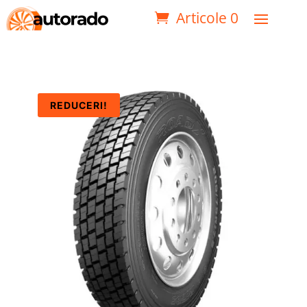
Articole 0
REDUCERI!