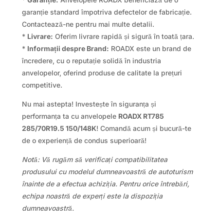
garanție standard împotriva defectelor de fabricație.
Contactează-ne pentru mai multe detalii.
*
Livrare:
Oferim livrare rapidă și sigură în toată țara.
*
Informații despre Brand:
ROADX este un brand de
încredere, cu o reputație solidă în industria
anvelopelor, oferind produse de calitate la prețuri
competitive.
Nu mai astepta! Investește în siguranța și
performanța ta cu anvelopele
ROADX RT785
285/70R19.5 150/148K
! Comandă acum și bucură-te
de o experiență de condus superioară!
Notă: Vă rugăm să verificați compatibilitatea
produsului cu modelul dumneavoastră de autoturism
înainte de a efectua achiziția. Pentru orice întrebări,
echipa noastră de experți este la dispoziția
dumneavoastră.