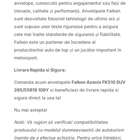
anvelope, cunoscută pentru angajamentul său față de
inovație, calitate și performanță. Anvelopele Falken
sunt dezvoltate folosind tehnologii de ultimă oră și
sunt supuse unor teste riguroase pentru a asigura
cele mai înalte standarde de siguranță și fiabilitate.
Falken este un partener de încredere al
producătorilor auto de top și un jucător important în
motorsport.
Livrare Rapida si Sigura:
Comanda acum anvelopele
Falken Azenis FK510 SUV
265/55R19 109Y
si beneficiezi de livrare rapida si
sigura direct la usa ta!
Nu mai astepta!
Notă: Vă rugăm să verificați compatibilitatea
produsului cu modelul dumneavoastră de autoturism
înainte de a efectua achiziția. Pentru orice întrebări,