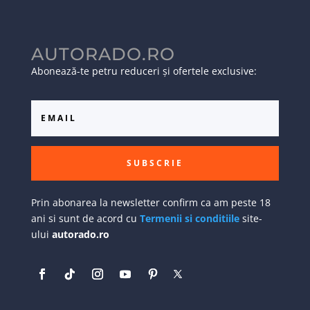
AUTORADO.RO
Abonează-te petru reduceri și ofertele exclusive:
SUBSCRIE
Prin abonarea la newsletter confirm ca am peste 18
ani si sunt de acord cu
Termenii si conditiile
site-
ului
autorado.ro