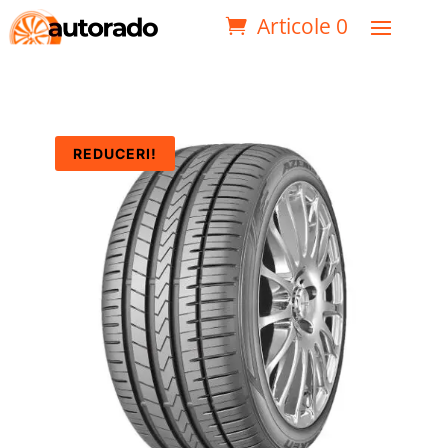
Articole 0
REDUCERI!