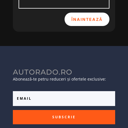
ÎNAINTEAZĂ
AUTORADO.RO
Abonează-te petru reduceri și ofertele exclusive:
SUBSCRIE