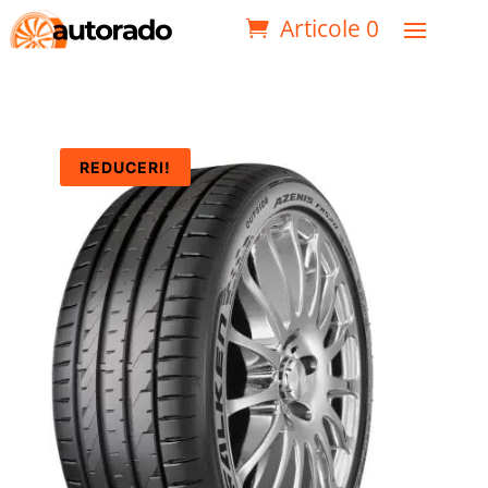
Articole 0
REDUCERI!