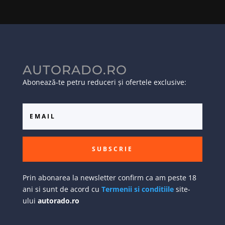
AUTORADO.RO
Abonează-te petru reduceri și ofertele exclusive:
SUBSCRIE
Prin abonarea la newsletter confirm ca am peste 18
ani si sunt de acord cu
Termenii si conditiile
site-
ului
autorado.ro