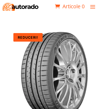
Articole 0
REDUCERI!