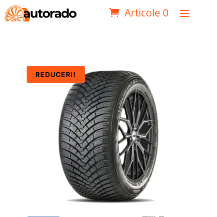
Articole 0
REDUCERI!