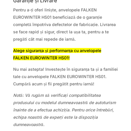
Garanție și Livrare
Pentru a-ți oferi liniște, anvelopele FALKEN
EUROWINTER HS01 beneficiază de o garanție
completă împotriva defectelor de fabricație. Livrarea
se face rapid și sigur, direct la ușa ta, pentru a te
pregăti cât mai repede de iarnă.
Alege siguranța și performanța cu anvelopele
FALKEN EUROWINTER HS01!
Nu mai astepta! Investește în siguranța ta și a familiei
tale cu anvelopele FALKEN EUROWINTER HS01.
Cumpără acum și fii pregătit pentru iarnă!
Notă: Vă rugăm să verificați compatibilitatea
produsului cu modelul dumneavoastră de autoturism
înainte de a efectua achiziția. Pentru orice întrebări,
echipa noastră de experți este la dispoziția
dumneavoastră.