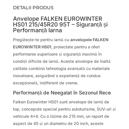
DETALII PRODUS
Anvelope FALKEN EUROWINTER
HS01 215/45R20 95T – Siguranță și
Performanță Iarna
Pregătește-te pentru iarnă cu
anvelopele FALKEN
EUROWINTER HS01
, proiectate pentru a oferi
performanțe superioare și siguranță maximă în
condiții dificile de iarnă. Aceste anvelope de înaltă
calitate combină tehnologia avansată cu materiale
inovatoare, asigurând o experiență de condus
excepțională, indiferent de vreme.
Performanță de Neegalat în Sezonul Rece
Falken Eurowinter HS01 sunt anvelope de iarnă de
top, concepute special pentru autoturisme, SUV-uri și
vehicule 4×4. Cu o lățime de 215 mm, un raport de
aspect de 45 și un diametru de 20 inch, aceste