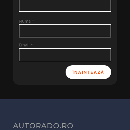
Nume
*
Email
*
ÎNAINTEAZĂ
AUTORADO.RO