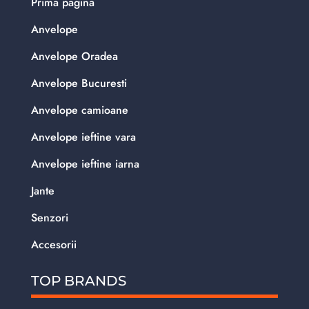
Prima pagina
Anvelope
Anvelope Oradea
Anvelope Bucuresti
Anvelope camioane
Anvelope ieftine vara
Anvelope ieftine iarna
Jante
Senzori
Accesorii
TOP BRANDS