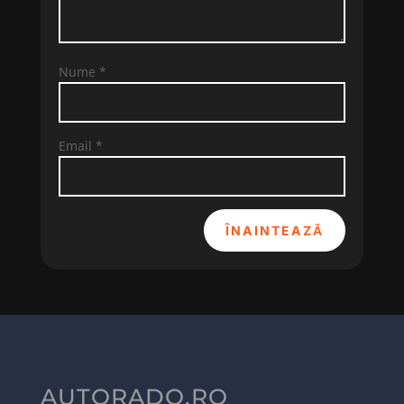
Nume
*
Email
*
ÎNAINTEAZĂ
AUTORADO.RO