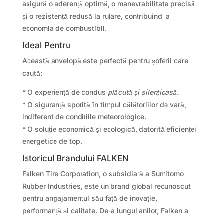
asigură o aderență optimă, o manevrabilitate precisă
și o rezistență redusă la rulare, contribuind la
economia de combustibil.
Ideal Pentru
Această anvelopă este perfectă pentru șoferii care
caută:
* O experiență de condus
plăcută și silențioasă.
* O siguranță sporită în timpul călătoriilor de vară,
indiferent de condițiile meteorologice.
* O soluție economică și ecologică, datorită eficienței
energetice de top.
Istoricul Brandului FALKEN
Falken Tire Corporation, o subsidiară a Sumitomo
Rubber Industries, este un brand global recunoscut
pentru angajamentul său față de inovație,
performanță și calitate. De-a lungul anilor, Falken a