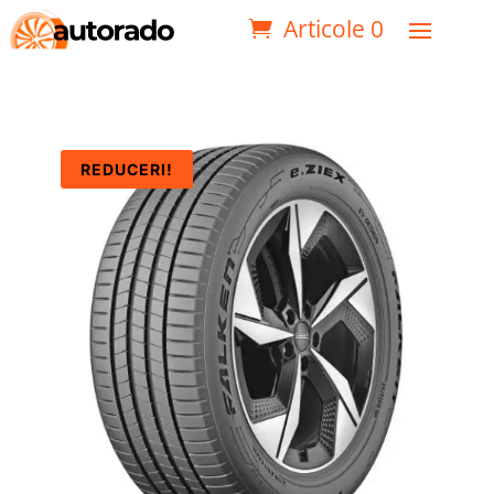
Articole 0
REDUCERI!