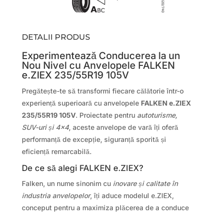
DETALII PRODUS
Experimentează Conducerea la un
Nou Nivel cu Anvelopele FALKEN
e.ZIEX 235/55R19 105V
Pregătește-te să transformi fiecare călătorie într-o
experiență superioară cu anvelopele
FALKEN e.ZIEX
235/55R19 105V
. Proiectate pentru
autoturisme,
SUV-uri și 4×4
, aceste anvelope de vară îți oferă
performanță de excepție, siguranță sporită și
eficiență remarcabilă.
De ce să alegi FALKEN e.ZIEX?
Falken, un nume sinonim cu
inovare și calitate în
industria anvelopelor
, îți aduce modelul e.ZIEX,
conceput pentru a maximiza plăcerea de a conduce