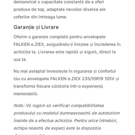
demonstrat o capacitate constantă de a oferi
produse de top, adaptate nevoilor diverse ale
șoferilor din întreaga lume.
Garanție și Livrare
Oferim o garanție completă pentru anvelopele
FALKEN e.ZIEX, asigurându-ți liniștea și încrederea în
achiziția ta. Livrarea este rapidă și sigură, direct la
ușa ta.
Nu mai astepta! Investește în siguranța și confortul
tău cu anvelopele FALKEN e.ZIEX 235/55R19 105V și
transformă fiecare călătorie într-o experiență
memorabilă.
Notă: Vă rugăm să verificați compatibilitatea
produsului cu modelul dumneavoastră de autoturism
înainte de a efectua achiziția. Pentru orice întrebări,
echipa noastră de experți este la dispoziția