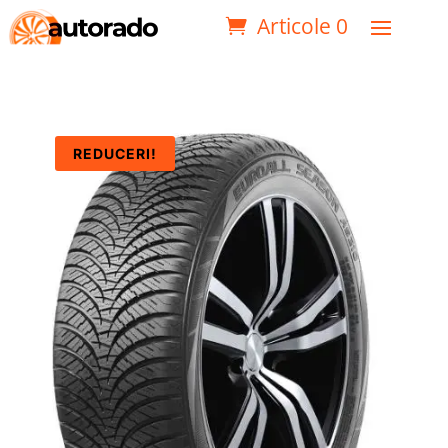
Articole 0
REDUCERI!