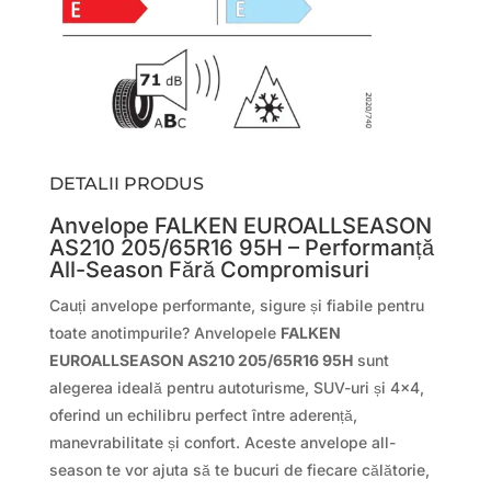
DETALII PRODUS
Anvelope FALKEN EUROALLSEASON
AS210 205/65R16 95H – Performanță
All-Season Fără Compromisuri
Cauți anvelope performante, sigure și fiabile pentru
toate anotimpurile? Anvelopele
FALKEN
EUROALLSEASON AS210 205/65R16 95H
sunt
alegerea ideală pentru autoturisme, SUV-uri și 4×4,
oferind un echilibru perfect între aderență,
manevrabilitate și confort. Aceste anvelope all-
season te vor ajuta să te bucuri de fiecare călătorie,