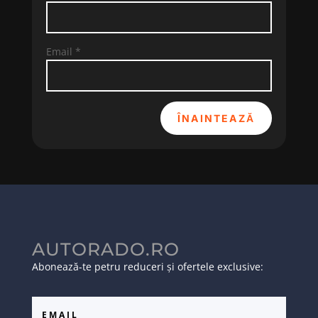
Email
*
ÎNAINTEAZĂ
AUTORADO.RO
Abonează-te petru reduceri și ofertele exclusive: