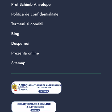
Pret Schimb Anvelope
Politica de confidentialitate
Termeni si conditii
Blog
Despe noi
Prezenta online
Sitemap