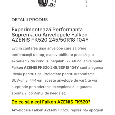
DETALII PRODUS
Experimentează Performanța
Supremă cu Anvelopele Falken
AZENIS FK520 245/50R18 104Y
Ești în căutarea unor anvelope care să ofere
performanță de top, manevrabilitate precisă și o
experiență de condus inegalabilă? Atunci anvelopele
Falken AZENIS FK520 245/50R18 104Y
sunt alegerea
ideală pentru tine! Proiectate pentru autoturisme,
SUV-uri și 4×4-uri, aceste anvelope de vară te vor
surprinde prin aderența excepțională, siguranța
sporită și confortul de neegalat.
De ce să alegi Falken AZENIS FK520?
Anvelopele Falken AZENIS FK520 reprezintă apogeul