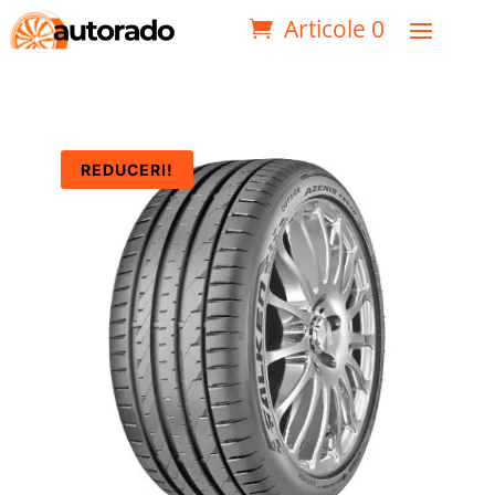
Articole 0
REDUCERI!