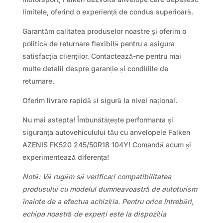
limitele, oferind o experiență de condus superioară.
Garantăm calitatea produselor noastre și oferim o
politică de returnare flexibilă pentru a asigura
satisfacția clienților. Contactează-ne pentru mai
multe detalii despre garanție și condițiile de
returnare.
Oferim livrare rapidă și sigură la nivel național.
Nu mai astepta! Îmbunătățește performanța și
siguranța autovehiculului tău cu anvelopele Falken
AZENIS FK520 245/50R18 104Y! Comandă acum și
experimentează diferența!
Notă: Vă rugăm să verificați compatibilitatea
produsului cu modelul dumneavoastră de autoturism
înainte de a efectua achiziția. Pentru orice întrebări,
echipa noastră de experți este la dispoziția