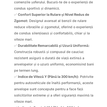
comenzile șoferului. Bucură-te de o experiență de
condus sportivă și dinamică.
✅
Confort Superior la Rulare și Nivel Redus de
Zgomot:
Designul avansat al benzii de rulare
reduce vibrațiile și zgomotul, oferind o experiență
de condus silențioasă și confortabilă, chiar și la
viteze mari.
✅
Durabilitate Remarcabilă și Uzură Uniformă:
Construcția robustă și compusul de cauciuc
rezistent asigură o durată de viață extinsă a
anvelopelor și o uzură uniformă, economisind bani
pe termen lung.
✅
Indice de Viteză Y (Până la 300 km/h):
Potrivite
pentru autovehicule de înaltă performanță, aceste
anvelope sunt concepute pentru a face față
solicitărilor extreme și a oferi siguranță maximă la
viteze mari.