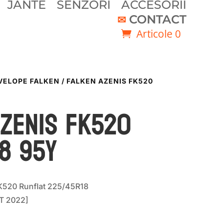
JANTE
SENZORI
ACCESORII
CONTACT
Articole 0
VELOPE FALKEN
/ FALKEN AZENIS FK520
AZENIS FK520
8 95Y
K520 Runflat 225/45R18
T 2022]