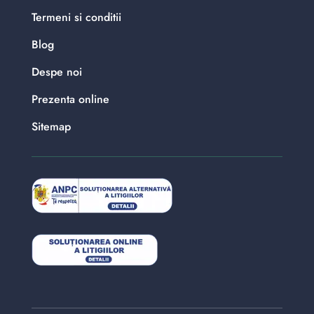
Termeni si conditii
Blog
Despe noi
Prezenta online
Sitemap