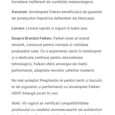
încredere indiferent de condițiile meteorologice.
Garanție:
Anvelopele Falken beneficiază de garanție
de producător împotriva defectelor de fabricație.
Livrare:
Livrare rapidă și sigură în toată țara.
Despre Brandul Falken:
Falken este un brand
renumit, cunoscut pentru inovația și calitatea
produselor sale. Cu o experiență vastă în motorsport
și o dedicare continuă pentru dezvoltarea
tehnologică, Falken oferă anvelope de înaltă
performanță, adaptate nevoilor șoferilor moderni.
Nu mai astepta! Pregătește-te pentru iarnă și bucură-
te de siguranță și performanță cu anvelopele Falken
HS01! Adaugă acum în coș!
Notă: Vă rugăm să verificați compatibilitatea
produsului cu modelul dumneavoastră de autoturism