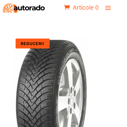
Articole 0
REDUCERI!