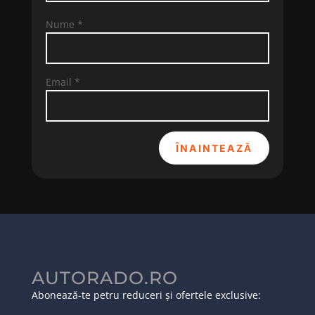
Nume
*
Email
*
ÎNAINTEAZĂ
AUTORADO.RO
Abonează-te petru reduceri și ofertele exclusive: