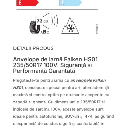
DETALII PRODUS
Anvelope de Iarnă Falken HS01
235/50R17 100V: Siguranță și
Performanță Garantată
Pregătește-te pentru iarna cu
anvelopele Falken
HS01
, concepute special pentru a-ți oferi aderență
maximă și control optim pe drumurile acoperite cu
zăpadă și gheață. Cu dimensiunile 235/50R17 și
indicele de sarcină 100V, aceste anvelope sunt
ideale pentru autoturisme, SUV-uri și 4×4, asigurând
o experiență de condus sigură și confortabilă în