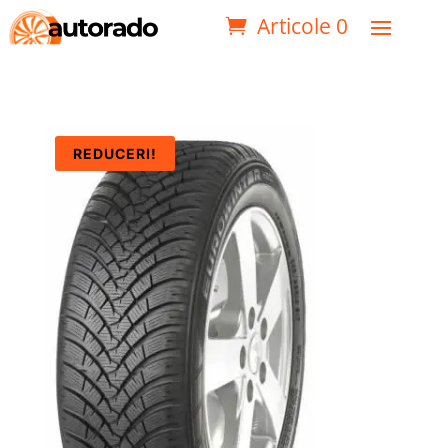
Articole 0
REDUCERI!