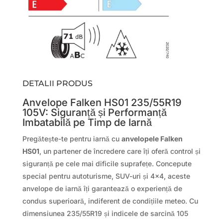
DETALII PRODUS
Anvelope Falken HS01 235/55R19
105V: Siguranță și Performanță
Imbatabilă pe Timp de Iarnă
Pregătește-te pentru iarnă cu
anvelopele Falken
HS01
, un partener de încredere care îți oferă control și
siguranță pe cele mai dificile suprafețe. Concepute
special pentru autoturisme, SUV-uri și 4×4, aceste
anvelope de iarnă îți garantează o experiență de
condus superioară, indiferent de condițiile meteo. Cu
dimensiunea 235/55R19 și indicele de sarcină 105