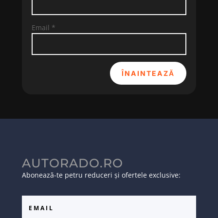
Email
*
ÎNAINTEAZĂ
AUTORADO.RO
Abonează-te petru reduceri și ofertele exclusive: