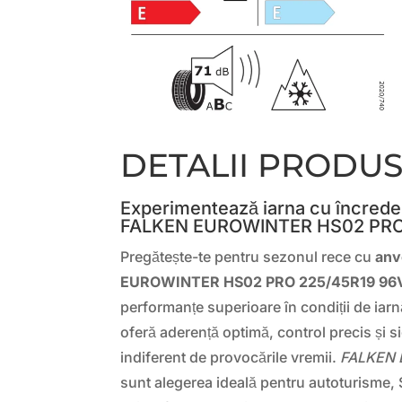
DETALII PRODU
Experimentează iarna cu încrede
FALKEN EUROWINTER HS02 PRO
Pregătește-te pentru sezonul rece cu
anv
EUROWINTER HS02 PRO 225/45R19 96
performanțe superioare în condiții de iarn
oferă aderență optimă, control precis și s
indiferent de provocările vremii.
FALKEN 
sunt alegerea ideală pentru autoturisme, 