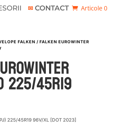
SORII
CONTACT
Articole 0
VELOPE FALKEN
/ FALKEN EUROWINTER
V
EUROWINTER
O 225/45R19
(PJ) 225/45R19 96V/XL [DOT 2023]