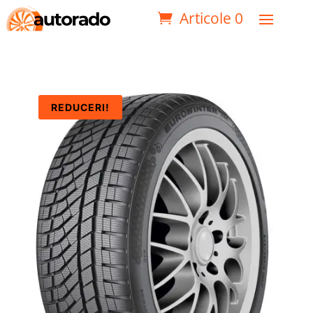
Articole 0
REDUCERI!