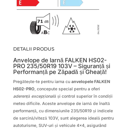
DETALII PRODUS
Anvelope de Iarnă FALKEN HS02-
PRO 235/50R19 103V – Siguranță și
Performanță pe Zăpadă și Gheață!
Pregătește-te pentru iarna cu
anvelopele FALKEN
HS02-PRO
, concepute special pentru a oferi
aderență excepțională
și control superior în condiții
meteo dificile. Aceste anvelope de iarnă de înaltă
performanță, cu dimensiunile 235/50R19 și indicele
de sarcină/viteză 103V, sunt alegerea ideală pentru
autoturisme, SUV-uri și vehicule 4×4, asigurând