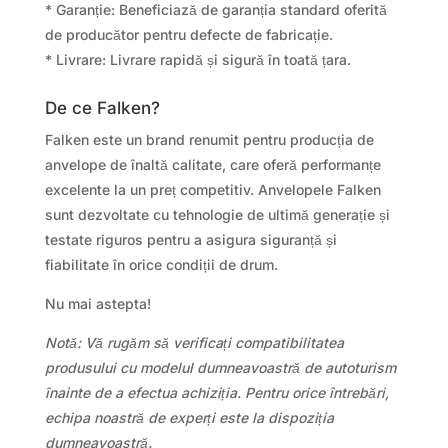
* Garanție: Beneficiază de garanția standard oferită
de producător pentru defecte de fabricație.
* Livrare: Livrare rapidă și sigură în toată țara.
De ce Falken?
Falken este un brand renumit pentru producția de
anvelope de înaltă calitate, care oferă performanțe
excelente la un preț competitiv. Anvelopele Falken
sunt dezvoltate cu tehnologie de ultimă generație și
testate riguros pentru a asigura siguranță și
fiabilitate în orice condiții de drum.
Nu mai astepta!
Notă: Vă rugăm să verificați compatibilitatea
produsului cu modelul dumneavoastră de autoturism
înainte de a efectua achiziția. Pentru orice întrebări,
echipa noastră de experți este la dispoziția
dumneavoastră.