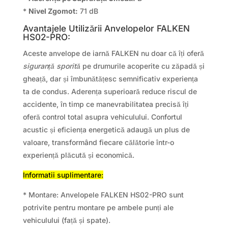
*
Nivel Zgomot:
71 dB
Avantajele Utilizării Anvelopelor FALKEN
HS02-PRO:
Aceste anvelope de iarnă FALKEN nu doar că îți oferă
siguranță sporită
pe drumurile acoperite cu zăpadă și
gheață, dar și îmbunătățesc semnificativ experiența
ta de condus. Aderența superioară reduce riscul de
accidente, în timp ce manevrabilitatea precisă îți
oferă control total asupra vehiculului. Confortul
acustic și eficiența energetică adaugă un plus de
valoare, transformând fiecare călătorie într-o
experiență plăcută și economică.
Informatii suplimentare:
* Montare: Anvelopele FALKEN HS02-PRO sunt
potrivite pentru montare pe ambele punți ale
vehiculului (față și spate).