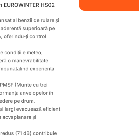
alken EUROWINTER HS02
sat al benzii de rulare și
 aderență superioară pe
, oferindu-ți control
e condițiile meteo,
ă o manevrabilitate
 îmbunătățind experiența
PMSF (Munte cu trei
formanța anvelopelor în
credere pe drum.
și largi evacuează eficient
e acvaplanare și
redus (71 dB) contribuie