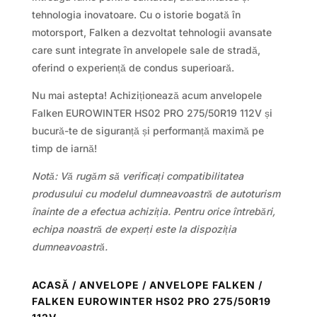
tehnologia inovatoare. Cu o istorie bogată în
motorsport, Falken a dezvoltat tehnologii avansate
care sunt integrate în anvelopele sale de stradă,
oferind o experiență de condus superioară.
Nu mai astepta! Achiziționează acum anvelopele
Falken EUROWINTER HS02 PRO 275/50R19 112V și
bucură-te de siguranță și performanță maximă pe
timp de iarnă!
Notă: Vă rugăm să verificați compatibilitatea
produsului cu modelul dumneavoastră de autoturism
înainte de a efectua achiziția. Pentru orice întrebări,
echipa noastră de experți este la dispoziția
dumneavoastră.
ACASĂ
/
ANVELOPE
/
ANVELOPE FALKEN
/
FALKEN EUROWINTER HS02 PRO 275/50R19