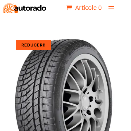
Articole 0
REDUCERI!