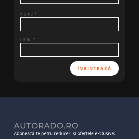
Nume
*
Email
*
ÎNAINTEAZĂ
AUTORADO.RO
Abonează-te petru reduceri și ofertele exclusive: