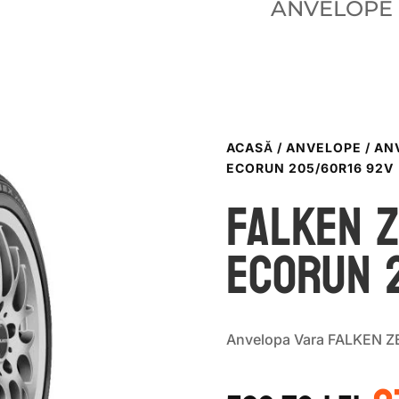
ANVELOPE
ACASĂ
/
ANVELOPE
/
AN
ECORUN 205/60R16 92V
Falken Z
ECORUN 
Anvelopa Vara FALKEN Z
P