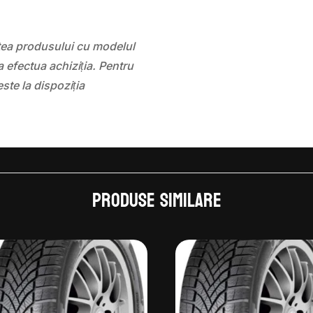
atea produsului cu modelul
 efectua achiziția. Pentru
este la dispoziția
Produse similare