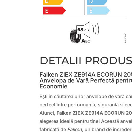
DETALII PRODU
Falken ZIEX ZE914A ECORUN 20
Anvelopa de Vară Perfectă pentr
Economie
Ești în căutarea unor anvelope de vară ca
perfect între performanță, siguranță și e
Atunci,
Falken ZIEX ZE914A ECORUN 2
alegerea ideală pentru tine! Această anvel
fabricată de
Falken
, un brand de încreder