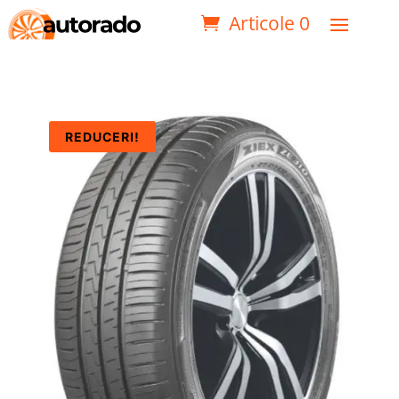
Articole 0
REDUCERI!