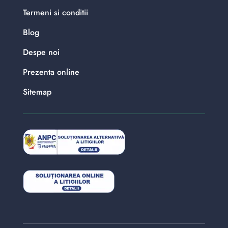
Termeni si conditii
Blog
Despe noi
Prezenta online
Sitemap