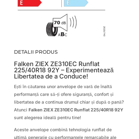
DETALII PRODUS
Falken ZIEX ZE310EC Runflat
225/40R18 92Y – Experimentează
Libertatea de a Conduce!
Ești în căutarea unor anvelope de vară de înaltă
performanță care să-ți ofere siguranță, confort și
libertatea de a continua drumul chiar și după o pană?
Atunci
Falken ZIEX ZE310EC Runflat 225/40R18 92Y
sunt alegerea ideală pentru tine!
Aceste anvelope combină tehnologia runflat de
ultimă generație cu performanțele remarcabile ale