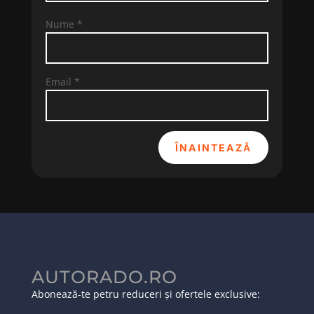
Nume
*
Email
*
ÎNAINTEAZĂ
AUTORADO.RO
Abonează-te petru reduceri și ofertele exclusive: