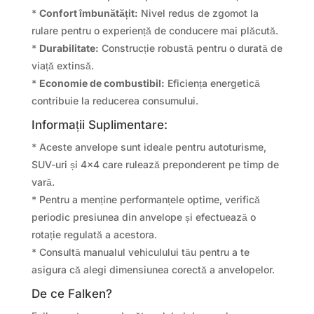
*
Confort îmbunătățit:
Nivel redus de zgomot la
rulare pentru o experiență de conducere mai plăcută.
*
Durabilitate:
Construcție robustă pentru o durată de
viață extinsă.
*
Economie de combustibil:
Eficiența energetică
contribuie la reducerea consumului.
Informații Suplimentare:
* Aceste anvelope sunt ideale pentru autoturisme,
SUV-uri și 4×4 care rulează preponderent pe timp de
vară.
* Pentru a menține performanțele optime, verifică
periodic presiunea din anvelope și efectuează o
rotație regulată a acestora.
* Consultă manualul vehiculului tău pentru a te
asigura că alegi dimensiunea corectă a anvelopelor.
De ce Falken?