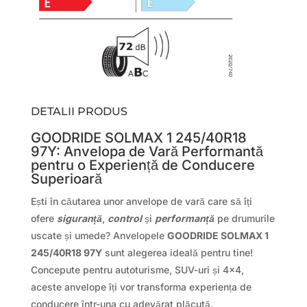
DETALII PRODUS
GOODRIDE SOLMAX 1 245/40R18
97Y: Anvelopa de Vară Performantă
pentru o Experiență de Conducere
Superioară
Ești în căutarea unor anvelope de vară care să îți
ofere
siguranță
,
control
și
performanță
pe drumurile
uscate și umede? Anvelopele
GOODRIDE SOLMAX 1
245/40R18 97Y
sunt alegerea ideală pentru tine!
Concepute pentru autoturisme, SUV-uri și 4×4,
aceste anvelope îți vor transforma experiența de
conducere într-una cu adevărat plăcută.