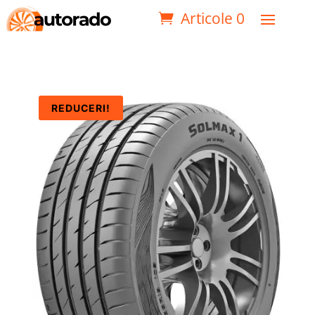
Articole 0
REDUCERI!