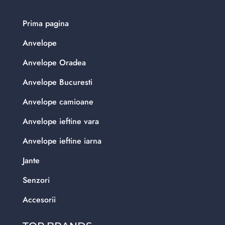
Prima pagina
Anvelope
Anvelope Oradea
Anvelope Bucuresti
Anvelope camioane
Anvelope ieftine vara
Anvelope ieftine iarna
Jante
Senzori
Accesorii